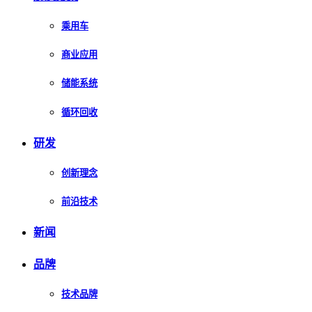
乘用车
商业应用
储能系统
循环回收
研发
创新理念
前沿技术
新闻
品牌
技术品牌