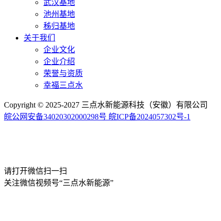
武汉基地
池州基地
秭归基地
关于我们
企业文化
企业介绍
荣誉与资质
幸福三点水
Copyright © 2025-2027 三点水新能源科技（安徽）有限公司
皖公网安备34020302000298号
皖ICP备2024057302号-1
请打开
微信
扫一扫
关注微信视频号“三点水新能源”