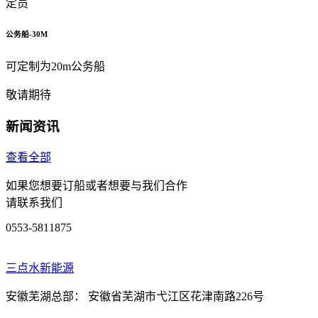
定员
公务船-30M
可定制为20m公务船
敬请期待
新闻资讯
查看全部
如果您想要订船或者想要与我们合作
请联系我们
0553-5811875
三点水新能源
安徽芜湖总部：
安徽省芜湖市弋江区花津南路226号