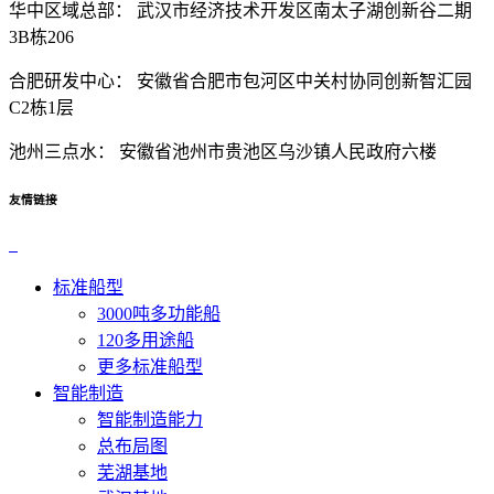
华中区域总部：
武汉市经济技术开发区南太子湖创新谷二期
3B栋206
合肥研发中心：
安徽省合肥市包河区中关村协同创新智汇园
C2栋1层
池州三点水：
安徽省池州市贵池区乌沙镇人民政府六楼
友情链接
标准船型
3000吨多功能船
120多用途船
更多标准船型
智能制造
智能制造能力
总布局图
芜湖基地