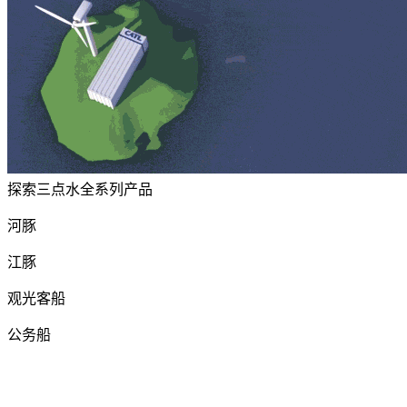
探索三点水全系列产品
河豚
江豚
观光客船
公务船