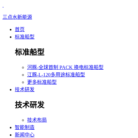
三点水新能源
首页
标准船型
标准船型
河豚-全球首制 PACK 换电标准船型
江豚-L-120多用途标准船型
更多标准船型
技术研发
技术研发
技术布局
智能制造
新闻中心